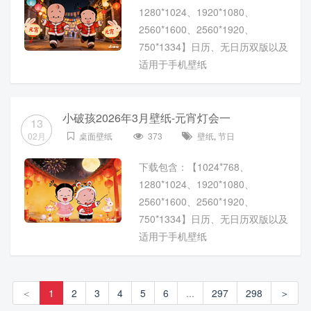
1280*1024、1920*1080、
2560*1600、2560*1920、
750*1334】日历、无日历双版以及
适用于手机壁纸
小破孩2026年3月壁纸-元宵灯会一
13
02月
桌面壁纸
373
壁纸
,
节日
下载包含：【1024*768、
1280*1024、1920*1080、
2560*1600、2560*1920、
750*1334】日历、无日历双版以及
适用于手机壁纸
＜
1
2
3
4
5
6
...
297
298
＞