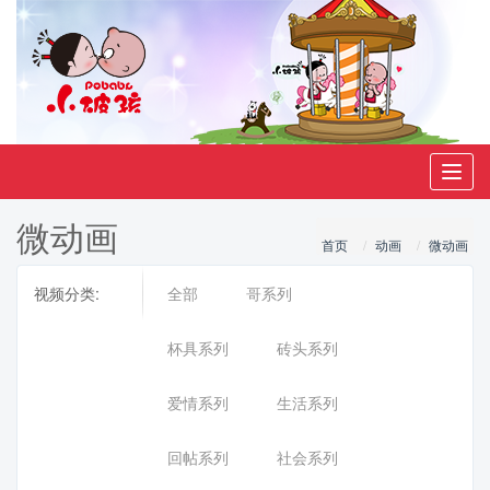
Toggl
navig
微动画
首页
动画
微动画
视频分类:
全部
哥系列
杯具系列
砖头系列
爱情系列
生活系列
回帖系列
社会系列