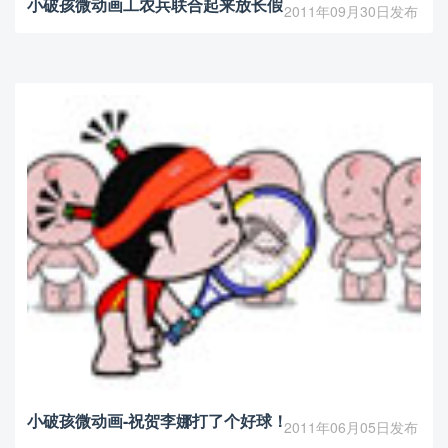
小破孩微动画工农兵联合起来放长假
2011年09月30日发布
小破孩微动画-祝贺李娜打了个好球！
2011年06月05日发布