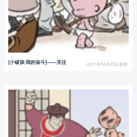
[小破孩·我的奋斗]——关注
2011年04月25日发布