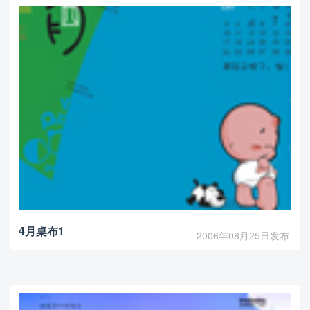
4月桌布1
2006年08月25日发布