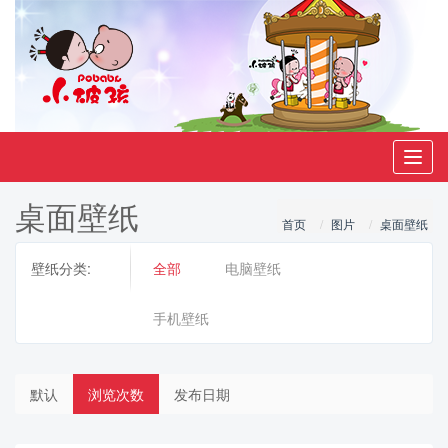
Toggl
navig
桌面壁纸
首页
图片
桌面壁纸
壁纸分类:
全部
电脑壁纸
手机壁纸
默认
浏览次数
发布日期