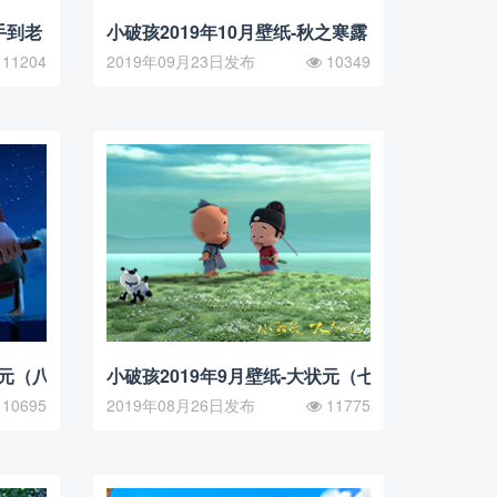
手到老
小破孩2019年10月壁纸-秋之寒露
11204
2019年09月23日发布
10349
状元（八）
小破孩2019年9月壁纸-大状元（七）
10695
2019年08月26日发布
11775