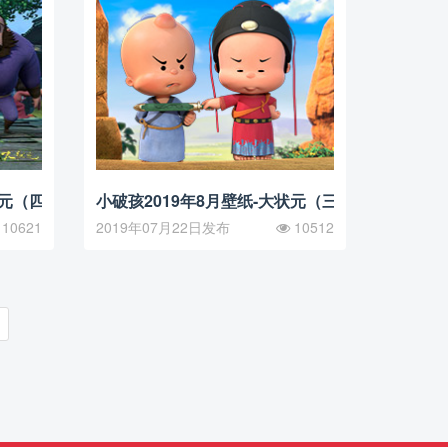
状元（四）
小破孩2019年8月壁纸-大状元（三）
10621
2019年07月22日发布
10512