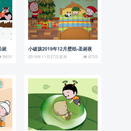
圣诞
小破孩2019年12月壁纸-圣诞夜
8831
2019年11月27日发布
8753