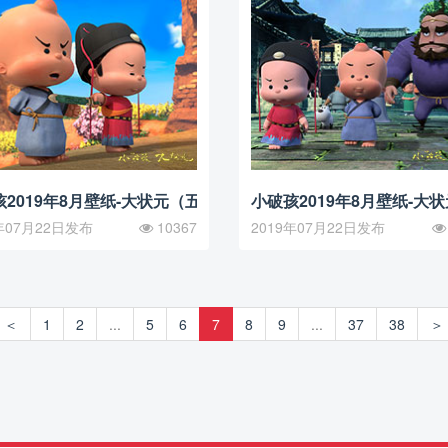
2019年8月壁纸-大状元（五）
小破孩2019年8月壁纸-大
年07月22日发布
10367
2019年07月22日发布
＜
1
2
...
5
6
7
8
9
...
37
38
＞