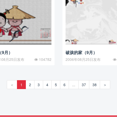
（9月）
破孩的家（9月）
年08月25日发布
104782
2006年08月25日发布
＜
1
2
3
4
5
6
...
37
38
＞