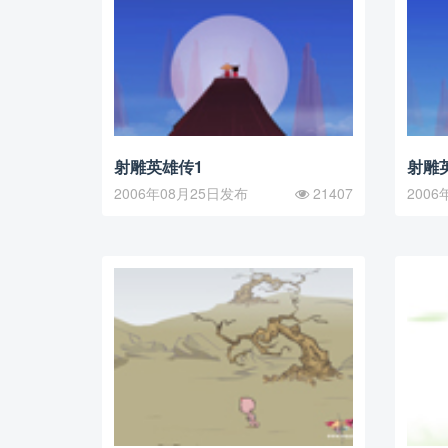
射雕英雄传1
射雕
2006年08月25日发布
21407
2006