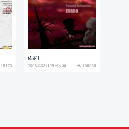
佐罗1
15170
2006年08月25日发布
109939