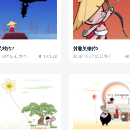
英雄传2
射雕英雄传3
年08月25日发布
187629
2006年08月25日发布