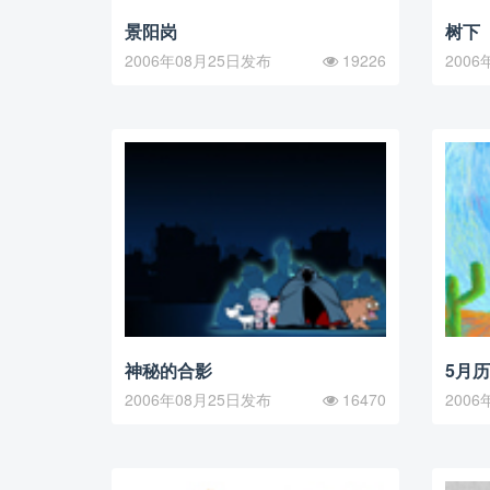
景阳岗
树下
2006年08月25日发布
19226
2006
神秘的合影
5月
2006年08月25日发布
16470
2006