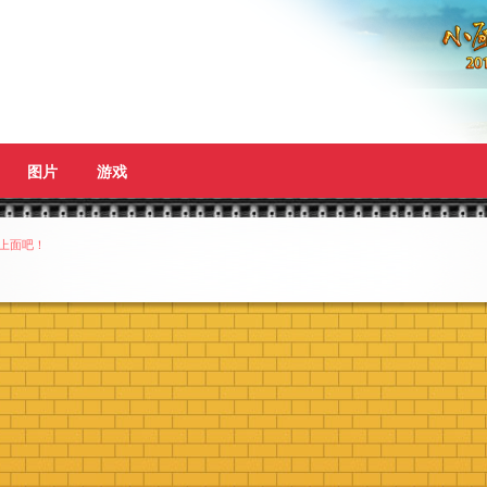
图片
游戏
上面吧！
释放刷新