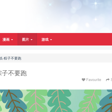
漫画
图片
游戏
壁纸-粽子不要跑
-粽子不要跑
Favourite