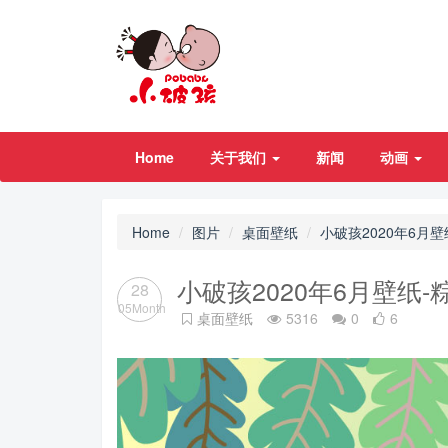
Home
关于我们
新闻
动画
Home
图片
桌面壁纸
小破孩2020年6月
小破孩2020年6月壁纸
28
05Month
桌面壁纸
5316
0
6