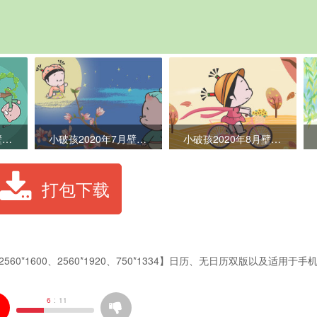
小破孩2020年6月壁纸-不要欺负粽子
小破孩2020年7月壁纸-依依不舍
小破孩2020年8月壁纸-追秋
打包下载
2560*1600
、2560*1920、750*1334】日历、无日历双版以及适用于手
6
:
11