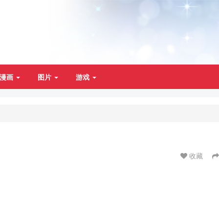
漫画
图片
游戏
收藏