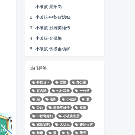
1
小破孩·景阳岗
2
小破孩·中秋背媳妇
3
小破孩·射雕英雄传
4
小破孩·金瓶梅
5
小破孩·倒拔垂杨柳
热门标签
裤衩贺卡
爱情
办公室
有内涵
七种武器
一分笑
贴
电影
小破孩
爱
公益
射雕英雄传
毒侠
中秋背媳妇
小破孩生蛋
嫁给我吧
大状元
碰到火灾
禁毒
蛋
包
元旦