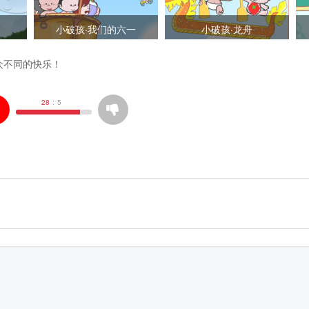
小破孩·我们的六一
小破孩·龙舟
众不同的快乐！
28
:
5