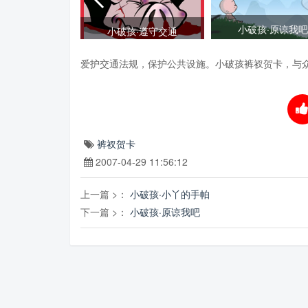
·小丫的手帕
小破孩·原谅我吧
小破孩·遵守交通
爱护交通法规，保护公共设施。小破孩裤衩贺卡，与
裤衩贺卡
2007-04-29 11:56:12
上一篇 >：
小破孩·小丫的手帕
下一篇 >：
小破孩·原谅我吧