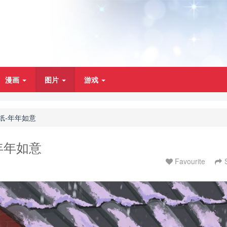
漫画
图片
游戏
壁纸-年年如意
年年如意
Favourite