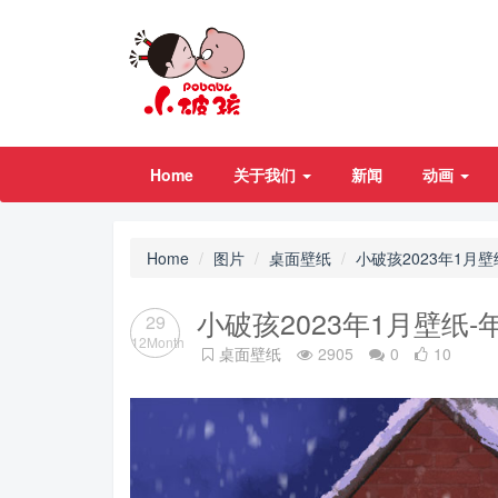
Home
关于我们
新闻
动画
Home
图片
桌面壁纸
小破孩2023年1月
小破孩2023年1月壁纸-
29
12Month
桌面壁纸
2905
0
10