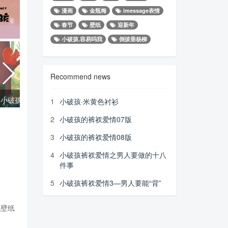
漫画
金瓶梅
imessage表情
春节
壁纸
迎新年
小破孩.容易吗我
倒拔垂杨柳
Recommend news
小破孩2023年6月壁纸-森林音乐会
小破孩2023年6月壁纸-麦收
1
小破孩·米黄色衬衫
2
小破孩的裤衩爱情07版
3
小破孩的裤衩爱情08版
4
小破孩裤衩爱情之男人要做的十八
件事
5
小破孩裤衩爱情3—男人要能“背”
机壁纸