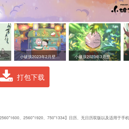
小破孩2023年2月壁纸-多吃水果
小破孩2023年2月壁纸-幸福汤圆
小破孩2023年3月壁纸-春日小憩
打包下载
0、 2560*1600、2560*1920、750*1334】日历、无日历双版以及适用于手