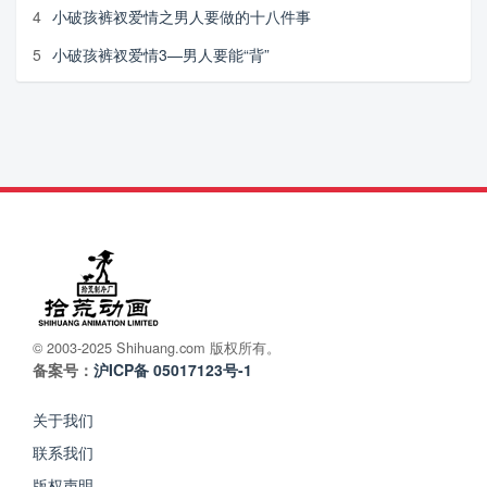
4
小破孩裤衩爱情之男人要做的十八件事
5
小破孩裤衩爱情3—男人要能“背”
© 2003-2025 Shihuang.com 版权所有。
备案号：
沪ICP备 05017123号-1
关于我们
联系我们
版权声明