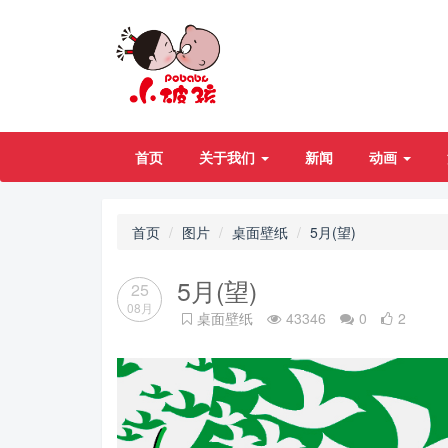
首页
关于我们
新闻
动画
首页
图片
桌面壁纸
5月(望)
5月(望)
25
08月
桌面壁纸
43346
0
2