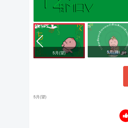
月桌布4
5月(禅)
5月(望)
5月(望)