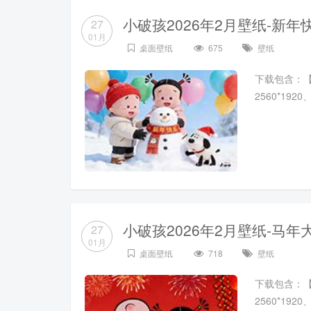
小破孩2026年2月壁纸-新年
27
01月
桌面壁纸
675
壁纸
下载包含：【102
2560*19
小破孩2026年2月壁纸-马年
27
01月
桌面壁纸
718
壁纸
下载包含：【102
2560*19