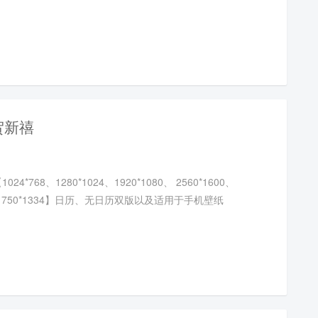
贺新禧
4*768、1280*1024、1920*1080、 2560*1600、
20、750*1334】日历、无日历双版以及适用于手机壁纸​