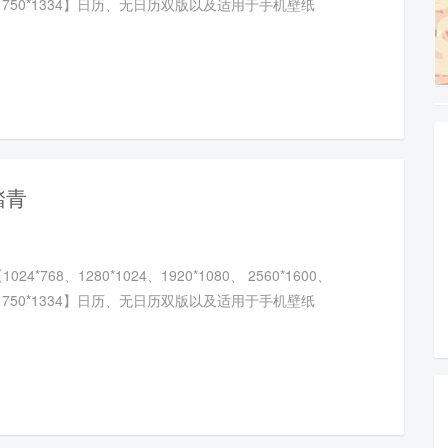
20、750*1334】日历、无日历双版以及适用于手机壁纸
踏青
4*768、1280*1024、1920*1080、 2560*1600、
20、750*1334】日历、无日历双版以及适用于手机壁纸