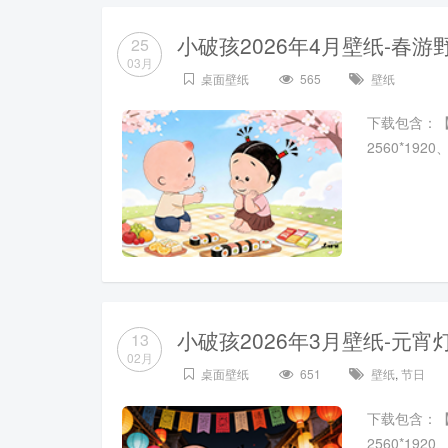
小破孩2026年4月壁纸-春游
25
03月
桌面壁纸
565
壁纸
下载包含：【102
2560*19
小破孩2026年3月壁纸-元宵
13
02月
桌面壁纸
651
壁纸
,
节日
下载包含：【102
2560*19