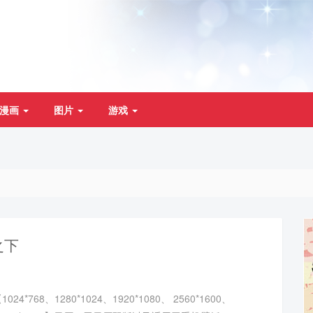
漫画
图片
游戏
之下
4*768、1280*1024、1920*1080、 2560*1600、