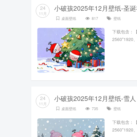
小破孩2025年12月壁纸-圣
24
11月
桌面壁纸
817
壁纸
下载包含：【102
2560*19
小破孩2025年12月壁纸-雪人
24
11月
桌面壁纸
735
壁纸
下载包含：【102
2560*19