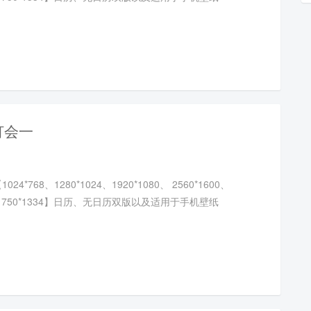
灯会一
4*768、1280*1024、1920*1080、 2560*1600、
20、750*1334】日历、无日历双版以及适用于手机壁纸