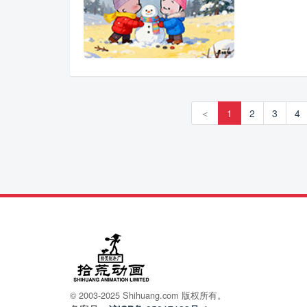
＜
1
2
3
4
© 2003-2025 Shihuang.com 版权所有。