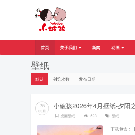
首页
关于我们
新闻
动画
壁纸
默认
浏览次数
发布日期
小破孩2026年4月壁纸-夕阳
25
03月
桌面壁纸
523
壁纸
下载包含：【102