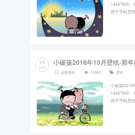
1440*900
用于手机壁
小破孩2018年10月壁纸-那
25
10月
桌面壁纸
13585
壁纸
小破孩2018
1440*900
用于手机壁