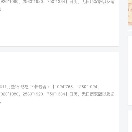
、1920*1080、2560*1920、750*1334】日历、无日历双版以及适
纸
11月壁纸-感恩 下载包含：【1024*768、1280*1024、
、1920*1080、2560*1920、750*1334】日历、无日历双版以及适
纸