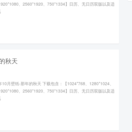
、1920*1080、2560*1920、750*1334】日历、无日历双版以及适
纸
年的秋天
年10月壁纸-那年的秋天 下载包含：【1024*768、1280*1024、
、1920*1080、2560*1920、750*1334】日历、无日历双版以及适
纸