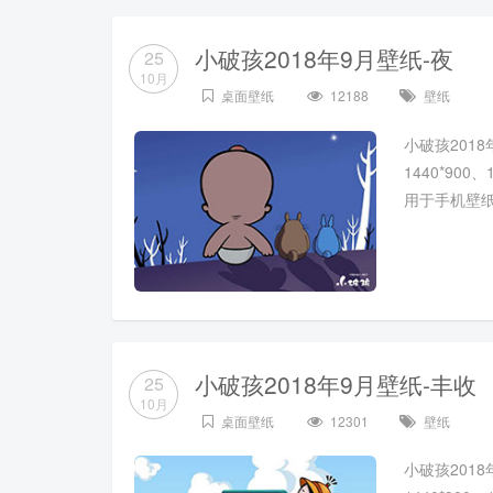
小破孩2018年9月壁纸-夜
25
10月
桌面壁纸
12188
壁纸
小破孩2018年
1440*900
用于手机壁
小破孩2018年9月壁纸-丰收
25
10月
桌面壁纸
12301
壁纸
小破孩2018