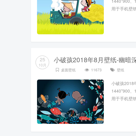
1440*900
用于手机壁
小破孩2018年8月壁纸-幽暗
25
10月
桌面壁纸
11673
壁纸
小破孩2018
1440*900
用于手机壁