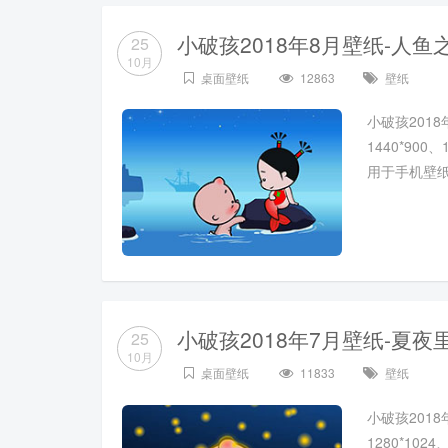
小破孩2018年8月壁纸-人鱼
25
10月
桌面壁纸
12863
壁纸
小破孩2018
1440*900
用于手机壁
小破孩2018年7月壁纸-夏夜
25
10月
桌面壁纸
11833
壁纸
小破孩2018
1280*1024