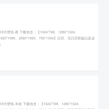
9月壁纸-夜 下载包含：【1024*768、1280*1024、
、1920*1080、2560*1920、750*1334】日历、无日历双版以及适
纸
年9月壁纸-丰收 下载包含：【1024*768、1280*1024、