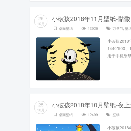
小破孩2018年11月壁纸-骷髅
25
10月
桌面壁纸
13926
万圣节
,
壁
小破孩2018年
1440*900
用于手机壁
小破孩2018年10月壁纸-夜
25
10月
桌面壁纸
12499
壁纸
小破孩2018