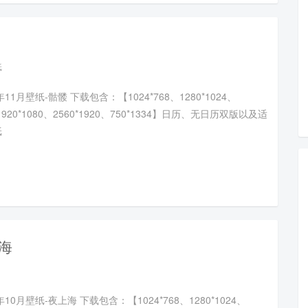
纸
11月壁纸-骷髅 下载包含：【1024*768、1280*1024、
、1920*1080、2560*1920、750*1334】日历、无日历双版以及适
纸
上海
年10月壁纸-夜上海 下载包含：【1024*768、1280*1024、