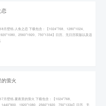
之恋
年8月壁纸-人鱼之恋 下载包含：【1024*768、1280*1024、
、1920*1080、2560*1920、750*1334】日历、无日历双版以及适
纸
里的萤火
年7月壁纸-夏夜里的萤火 下载包含：【1024*768、
、 1440*900、1920*1080、2560*1920、750*1334】日历、无