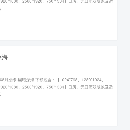
、1920*1080、2560*1920、750*1334】日历、无日历双版以及适
纸
深海
年8月壁纸-幽暗深海 下载包含：【1024*768、1280*1024、
、1920*1080、2560*1920、750*1334】日历、无日历双版以及适
纸