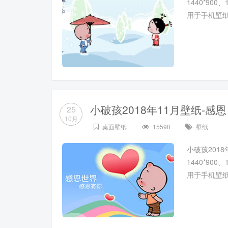
1440*900
用于手机壁
小破孩2018年11月壁纸-感恩
25
10月
桌面壁纸
15590
壁纸
小破孩2018年
1440*900
用于手机壁