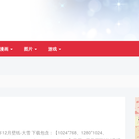
漫画
图片
游戏
12月壁纸-大雪 下载包含：【1024*768、1280*1024、