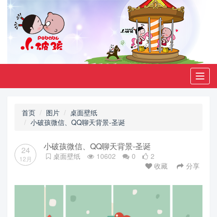
Toggl
navig
首页
图片
桌面壁纸
小破孩微信、QQ聊天背景-圣诞
小破孩微信、QQ聊天背景-圣诞
24
桌面壁纸
10602
0
2
12月
收藏
分享