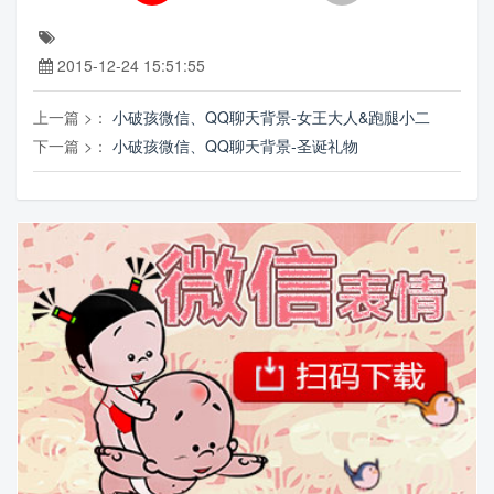
2015-12-24 15:51:55
上一篇 >：
小破孩微信、QQ聊天背景-女王大人&跑腿小二
下一篇 >：
小破孩微信、QQ聊天背景-圣诞礼物