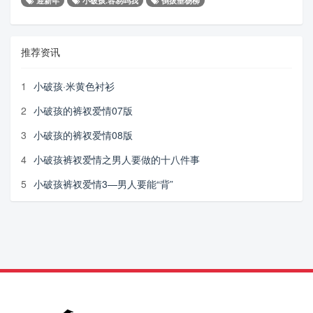
迎新年
小破孩.容易吗我
倒拔垂杨柳
推荐资讯
1
小破孩·米黄色衬衫
2
小破孩的裤衩爱情07版
3
小破孩的裤衩爱情08版
4
小破孩裤衩爱情之男人要做的十八件事
5
小破孩裤衩爱情3—男人要能“背”