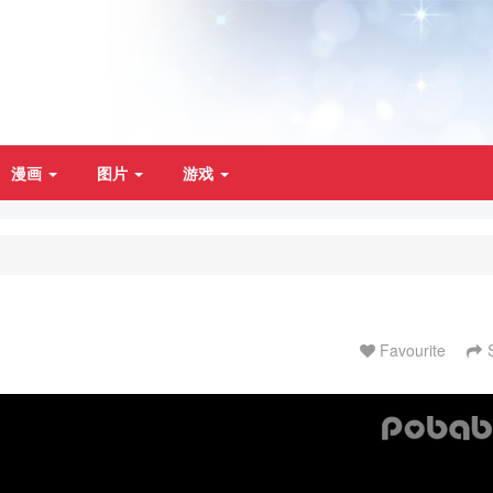
漫画
图片
游戏
Favourite