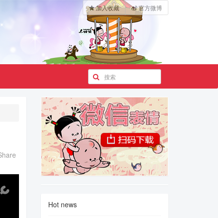
加入收藏
官方微博
Share
Hot news