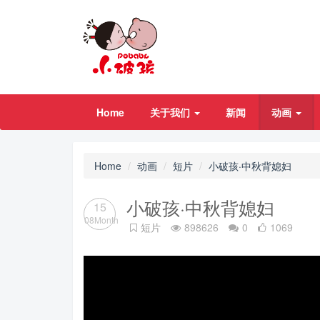
Home
关于我们
新闻
动画
Home
动画
短片
小破孩·中秋背媳妇
小破孩·中秋背媳妇
15
08Month
短片
898626
0
1069