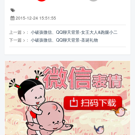
2015-12-24 15:51:55
上一篇 >：
小破孩微信、QQ聊天背景-女王大人&跑腿小二
下一篇 >：
小破孩微信、QQ聊天背景-圣诞礼物