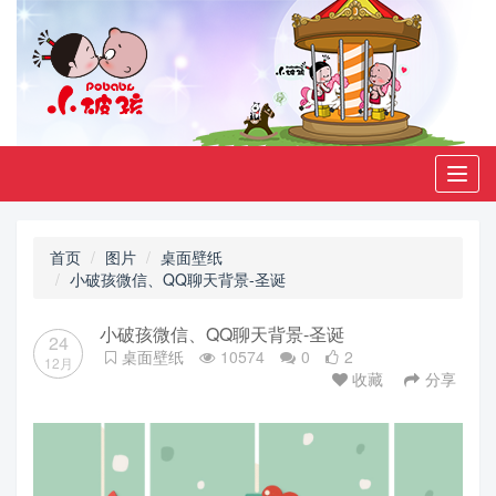
Toggl
navig
首页
图片
桌面壁纸
小破孩微信、QQ聊天背景-圣诞
小破孩微信、QQ聊天背景-圣诞
24
桌面壁纸
10574
0
2
12月
收藏
分享