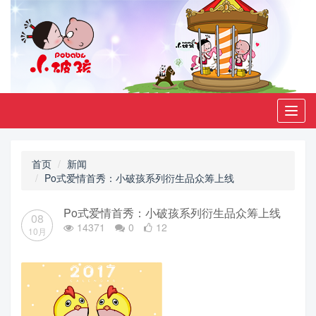
Toggl
navig
首页
新闻
Po式爱情首秀：小破孩系列衍生品众筹上线
Po式爱情首秀：小破孩系列衍生品众筹上线
08
14371
0
12
10月