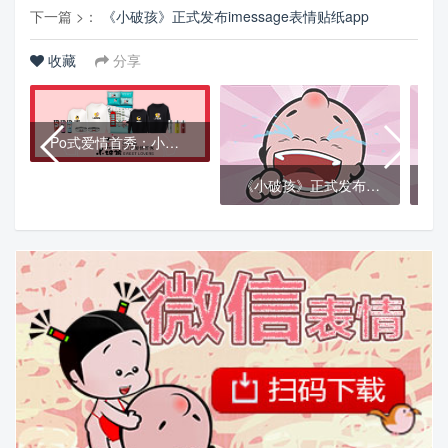
下一篇 >：
《小破孩》正式发布imessage表情贴纸app
收藏
分享
Po式爱情首秀：小破孩系列衍生品众筹上线
《小破孩》正式发布imessage表情贴纸app