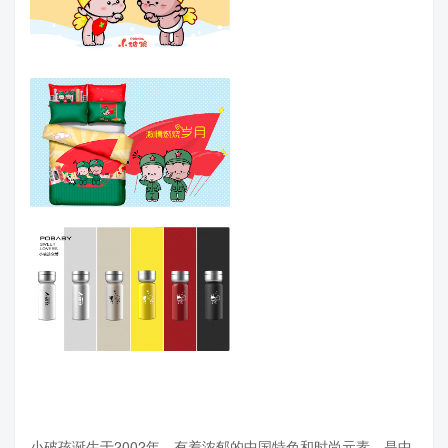
小破孩诞生于2002年，有着浓郁的中国特色和时尚元素，是中