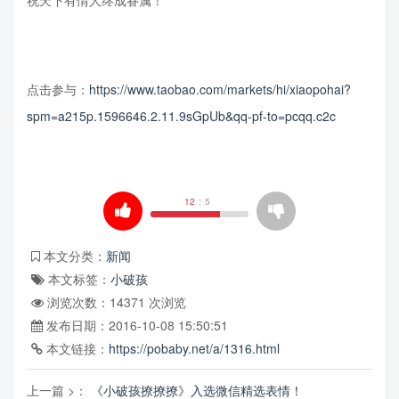
点击参与：
https://www.taobao.com/markets/hi/xiaopohai?
spm=a215p.1596646.2.11.9sGpUb&qq-pf-to=pcqq.c2c
12
:
5
本文分类：
新闻
本文标签：
小破孩
浏览次数：
14371
次浏览
发布日期：2016-10-08 15:50:51
本文链接：
https://pobaby.net/a/1316.html
上一篇 >：
《小破孩撩撩撩》入选微信精选表情！