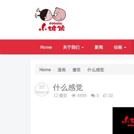
Home
关于我们
新闻
动画
Home
漫画
傻笑
什么感觉
什么感觉
22
06Month
傻笑
4886
0
32