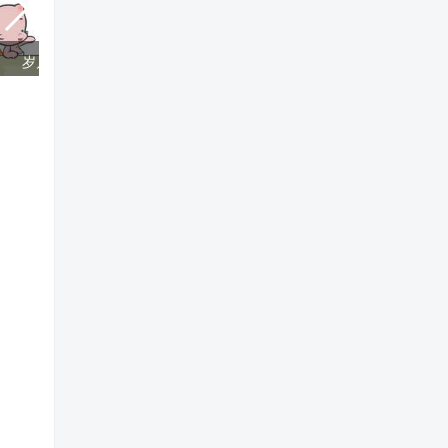
岁月是把杀猪刀
游戏还是女友