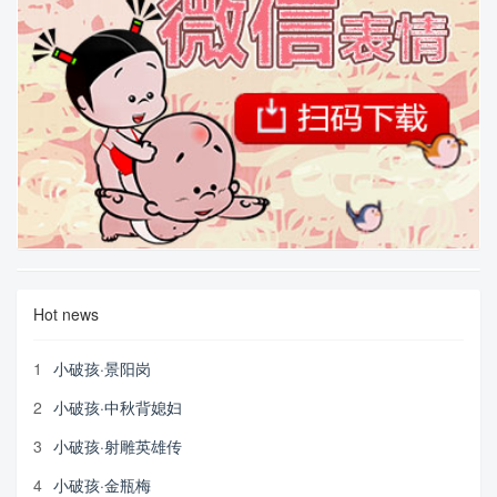
Hot news
1
小破孩·景阳岗
2
小破孩·中秋背媳妇
3
小破孩·射雕英雄传
4
小破孩·金瓶梅