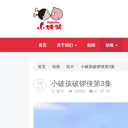
首页
关于我们
新闻
动画
首页
动画
短片
小破孩破锣侠第3集
小破孩破锣侠第3集
28
12月
短片
19369
0
55