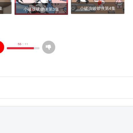
集
小破孩破锣侠第4集
小破孩破锣侠第3集
55
:
11